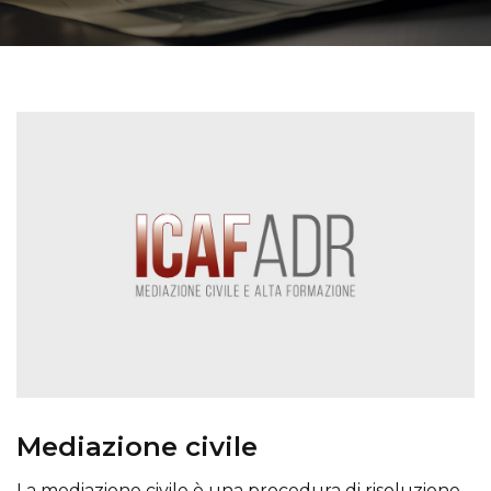
Mediazione civile
La mediazione civile è una procedura di risoluzione