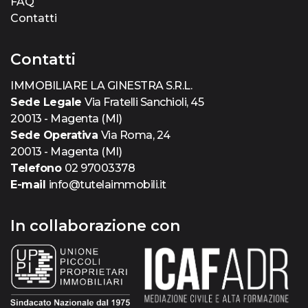
FAQ
Contatti
Contatti
IMMOBILIARE LA GINESTRA S.R.L.
Sede Legale
Via Fratelli Sanchioli, 45
20013 - Magenta (MI)
Sede Operativa
Via Roma, 24
20013 - Magenta (MI)
Telefono
02 97003378
E-mail
info@tutelaimmobili.it
In collaborazione con