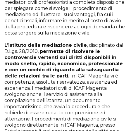
mediatori civili professionisti a completa disposizione
per spiegare come si svolge il procedimento di
mediazione ed illustrare i suoi vantaggi, fra cui i
benefici fiscali, informare in merito al costo di avvio
della procedura e rispondere ad ogni domanda che
possa sorgere sulla mediazione civile.
L’istituto della mediazione civile
, disciplinato dal
D.Lgs. 28/2010,
permette di risolvere le
controversie vertenti sui diritti disponibili in
modo snello, rapido, economico, professionale
e con un occhio di riguardo alla salvaguardia
delle relazioni tra le parti.
In ICAF Magenta vi è
competenza, assoluta riservatezza, assistenza ed
esperienza. I mediatori civili di ICAF Magenta
svolgono anche il servizio di assistenza alla
compilazione dell’istanza, un documento
importantissimo, che avvia la procedura e che
richiede di essere redatto con precisione ed
attenzione. I procedimenti di mediazione civile si
svolgono direttamente in ICAF Magenta, presso