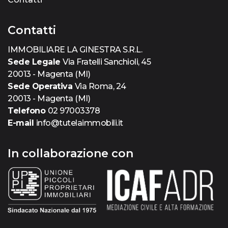
Contatti
IMMOBILIARE LA GINESTRA S.R.L.
Sede Legale
Via Fratelli Sanchioli, 45
20013 - Magenta (MI)
Sede Operativa
Via Roma, 24
20013 - Magenta (MI)
Telefono
02 97003378
E-mail
info@tutelaimmobili.it
In collaborazione con