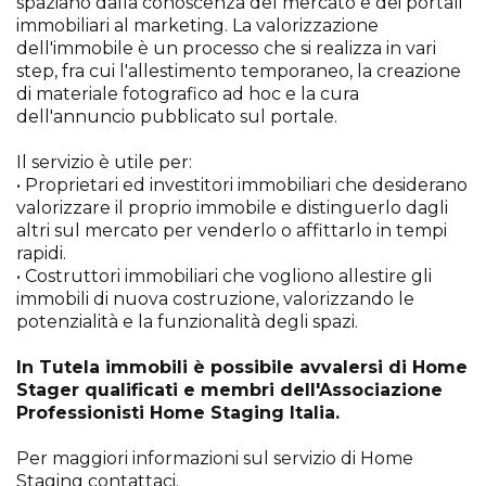
spaziano dalla conoscenza del mercato e dei portali
immobiliari al marketing. La valorizzazione
dell'immobile è un processo che si realizza in vari
step, fra cui l'allestimento temporaneo, la creazione
di materiale fotografico ad hoc e la cura
dell'annuncio pubblicato sul portale.
Il servizio è utile per:
• Proprietari ed investitori immobiliari che desiderano
valorizzare il proprio immobile e distinguerlo dagli
altri sul mercato per venderlo o affittarlo in tempi
rapidi.
• Costruttori immobiliari che vogliono allestire gli
immobili di nuova costruzione, valorizzando le
potenzialità e la funzionalità degli spazi.
In Tutela immobili è possibile avvalersi di Home
Stager qualificati e membri dell'Associazione
Professionisti Home Staging Italia.
Per maggiori informazioni sul servizio di Home
Staging contattaci.